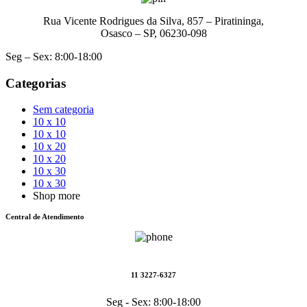
Rua Vicente Rodrigues da Silva, 857 – Piratininga,
Osasco – SP, 06230-098
Seg – Sex: 8:00-18:00
Categorias
Sem categoria
10 x 10
10 x 10
10 x 20
10 x 20
10 x 30
10 x 30
Shop more
Central de Atendimento
11 3227-6327
Seg - Sex: 8:00-18:00