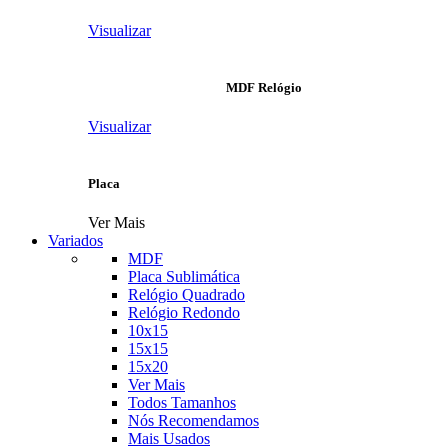
Visualizar
MDF Relógio
Visualizar
Placa
Ver Mais
Variados
MDF
Placa Sublimática
Relógio Quadrado
Relógio Redondo
10x15
15x15
15x20
Ver Mais
Todos Tamanhos
Nós Recomendamos
Mais Usados