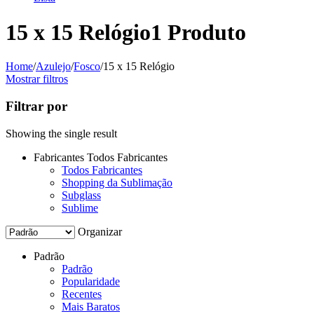
15 x 15 Relógio
1 Produto
Home
/
Azulejo
/
Fosco
/
15 x 15 Relógio
Mostrar filtros
Filtrar por
Showing the single result
Fabricantes
Todos Fabricantes
Todos Fabricantes
Shopping da Sublimação
Subglass
Sublime
Organizar
Padrão
Padrão
Popularidade
Recentes
Mais Baratos