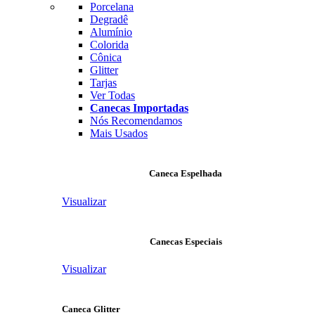
Porcelana
Degradê
Alumínio
Colorida
Cônica
Glitter
Tarjas
Ver Todas
Canecas Importadas
Nós Recomendamos
Mais Usados
Caneca Espelhada
Visualizar
Canecas Especiais
Visualizar
Caneca Glitter