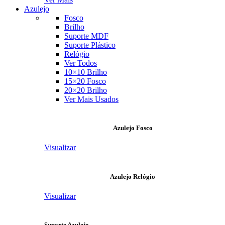
Azulejo
Fosco
Brilho
Suporte MDF
Suporte Plástico
Relógio
Ver Todos
10×10 Brilho
15×20 Fosco
20×20 Brilho
Ver Mais Usados
Azulejo Fosco
Visualizar
Azulejo Relógio
Visualizar
Suporte Azulejo