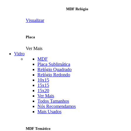
MDF Relógio
Visualizar
Placa
Ver Mais
Vidro
MDF
Placa Sublimática
Relógio Quadrado
Relógio Redondo
10x15
15x15
15x20
Ver Mais
Todos Tamanhos
Nós Recomendamos
Mais Usados
MDF Temático