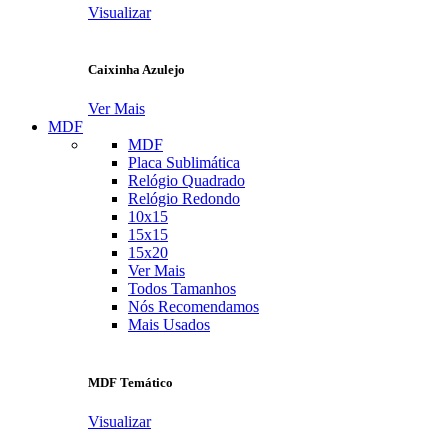
Visualizar
Caixinha Azulejo
Ver Mais
MDF
MDF
Placa Sublimática
Relógio Quadrado
Relógio Redondo
10x15
15x15
15x20
Ver Mais
Todos Tamanhos
Nós Recomendamos
Mais Usados
MDF Temático
Visualizar