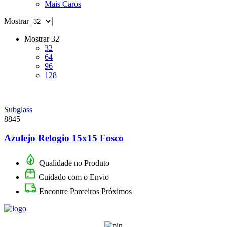
Mais Caros
Mostrar
Mostrar
32
32
64
96
128
Subglass
8845
Azulejo Relogio 15x15 Fosco
Qualidade no Produto
Cuidado com o Envio
Encontre Parceiros Próximos