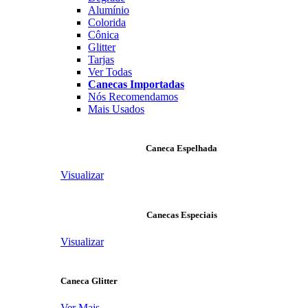
Alumínio
Colorida
Cônica
Glitter
Tarjas
Ver Todas
Canecas Importadas
Nós Recomendamos
Mais Usados
Caneca Espelhada
Visualizar
Canecas Especiais
Visualizar
Caneca Glitter
Ver Mais