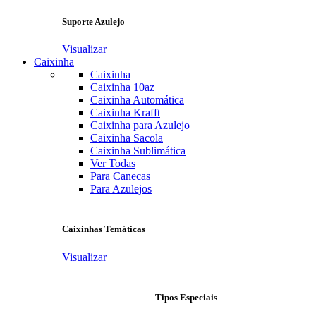
Suporte Azulejo
Visualizar
Caixinha
Caixinha
Caixinha 10az
Caixinha Automática
Caixinha Krafft
Caixinha para Azulejo
Caixinha Sacola
Caixinha Sublimática
Ver Todas
Para Canecas
Para Azulejos
Caixinhas Temáticas
Visualizar
Tipos Especiais