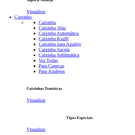
Visualizar
Caixinha
Caixinha
Caixinha 10az
Caixinha Automática
Caixinha Krafft
Caixinha para Azulejo
Caixinha Sacola
Caixinha Sublimática
Ver Todas
Para Canecas
Para Azulejos
Caixinhas Temáticas
Visualizar
Tipos Especiais
Visualizar