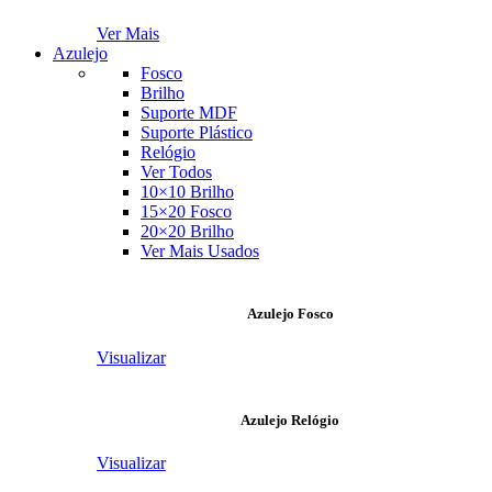
Ver Mais
Azulejo
Fosco
Brilho
Suporte MDF
Suporte Plástico
Relógio
Ver Todos
10×10 Brilho
15×20 Fosco
20×20 Brilho
Ver Mais Usados
Azulejo Fosco
Visualizar
Azulejo Relógio
Visualizar