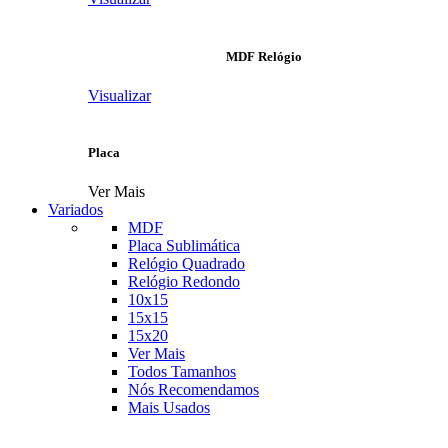
MDF Relógio
Visualizar
Placa
Ver Mais
Variados
MDF
Placa Sublimática
Relógio Quadrado
Relógio Redondo
10x15
15x15
15x20
Ver Mais
Todos Tamanhos
Nós Recomendamos
Mais Usados