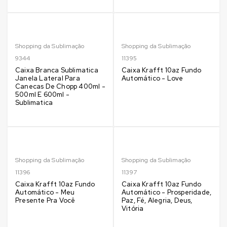
Shopping da Sublimação
Shopping da Sublimação
9344
11395
Caixa Branca Sublimatica
Caixa Krafft 10az Fundo
Janela Lateral Para
Automático - Love
Canecas De Chopp 400ml -
500ml E 600ml -
Sublimatica
Shopping da Sublimação
Shopping da Sublimação
11396
11397
Caixa Krafft 10az Fundo
Caixa Krafft 10az Fundo
Automático - Meu
Automático - Prosperidade,
Presente Pra Você
Paz, Fé, Alegria, Deus,
Vitória