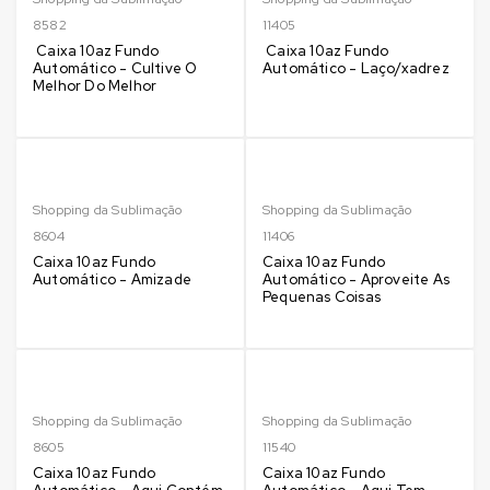
8582
11405
Caixa 10az Fundo
Caixa 10az Fundo
Automático - Cultive O
Automático - Laço/xadrez
Melhor Do Melhor
Shopping da Sublimação
Shopping da Sublimação
8604
11406
Caixa 10az Fundo
Caixa 10az Fundo
Automático - Amizade
Automático - Aproveite As
Pequenas Coisas
Shopping da Sublimação
Shopping da Sublimação
8605
11540
Caixa 10az Fundo
Caixa 10az Fundo