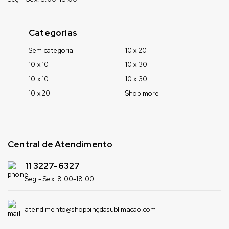
Categorias
Sem categoria
10 x 20
10 x 10
10 x 30
10 x 10
10 x 30
10 x 20
Shop more
Central de Atendimento
11 3227-6327
Seg - Sex: 8:00-18:00
atendimento@shoppingdasublimacao.com