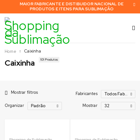
MAIOR FABRICANTE E DISTIBUIDOR NACIONAL DE
PRODUTOS E ITENS PARA SUBLIMAÇÃO
Caixinha
Home
101 Produtos
Caixinha
Mostrar filtros
Fabricantes
Todos Fabricantes
Organizar
Mostrar
Padrão
32
Shopping da Sublimação
Shopping da Sublimação