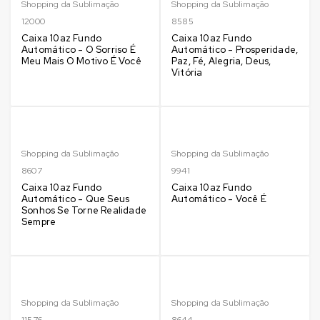
Shopping da Sublimação
Shopping da Sublimação
12000
8585
Caixa 10az Fundo
Caixa 10az Fundo
Automático - O Sorriso É
Automático - Prosperidade,
Meu Mais O Motivo É Você
Paz, Fé, Alegria, Deus,
Vitória
Shopping da Sublimação
Shopping da Sublimação
8607
9941
Caixa 10az Fundo
Caixa 10az Fundo
Automático - Que Seus
Automático - Você É
Sonhos Se Torne Realidade
Sempre
Shopping da Sublimação
Shopping da Sublimação
11576
8644