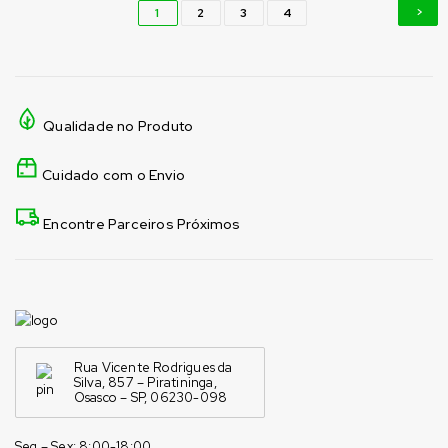
1
2
3
4
Qualidade no Produto
Cuidado com o Envio
Encontre Parceiros Próximos
Rua Vicente Rodrigues da
Silva, 857 – Piratininga,
Osasco – SP, 06230-098
Seg – Sex: 8:00-18:00