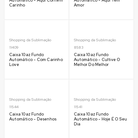
Automático - Aqui Contém
Automático - Aqui Tem
Carinho
Amor
Shopping da Sublimação
Shopping da Sublimação
11409
8583
Caixa 10az Fundo
Caixa 10az Fundo
Automático - Com Carinho
Automático - Cultive O
Love
Melhor Do Melhor
Shopping da Sublimação
Shopping da Sublimação
11544
11541
Caixa 10az Fundo
Caixa 10az Fundo
Automático - Desenhos
Automático - Hoje É O Seu
Dia