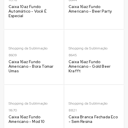
Caixa 10az Fundo
Caixa 16az Fundo
Automático - Você É
Americano - Beer Party
Especial
Shopping da Sublimação
Shopping da Sublimação
8609
8645
Caixa 16az Fundo
Caixa 16az Fundo
Americano - Bora Tomar
Americano - Gold Beer
Umas
Krafft
Shopping da Sublimação
Shopping da Sublimação
11670
8821
Caixa 16az Fundo
Caixa Branca Fechada Eco
Americano - Mod 10
- Sem Resina