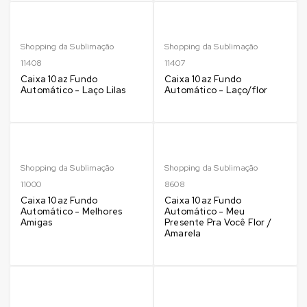
Shopping da Sublimação
Shopping da Sublimação
11408
11407
Caixa 10az Fundo
Caixa 10az Fundo
Automático - Laço Lilas
Automático - Laço/flor
Shopping da Sublimação
Shopping da Sublimação
11000
8608
Caixa 10az Fundo
Caixa 10az Fundo
Automático - Melhores
Automático - Meu
Amigas
Presente Pra Você Flor /
Amarela