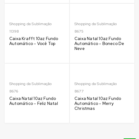
Shopping da Sublimação
Shopping da Sublimação
11398
8675
Caixa Krafft 10az Fundo
Caixa Natal 10az Fundo
Automático - Você Top
Automático - Boneco De
Neve
Shopping da Sublimação
Shopping da Sublimação
8676
8677
Caixa Natal 10az Fundo
Caixa Natal 10az Fundo
Automático - Feliz Natal
Automático - Merry
Christmas