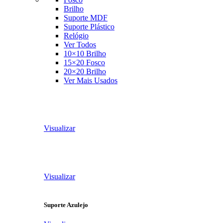
Brilho
Suporte MDF
Suporte Plástico
Relógio
Ver Todos
10×10 Brilho
15×20 Fosco
20×20 Brilho
Ver Mais Usados
Visualizar
Visualizar
Suporte Azulejo