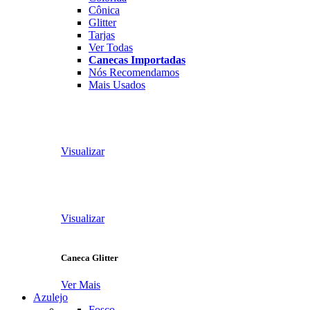
Cônica
Glitter
Tarjas
Ver Todas
Canecas Importadas
Nós Recomendamos
Mais Usados
Visualizar
Visualizar
Caneca Glitter
Ver Mais
Azulejo
Fosco