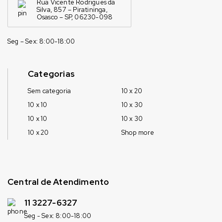
Rua Vicente Rodrigues da
Silva, 857 – Piratininga,
Osasco – SP, 06230-098
Seg – Sex: 8:00-18:00
Categorias
Sem categoria
10 x 20
10 x 10
10 x 30
10 x 10
10 x 30
10 x 20
Shop more
Central de Atendimento
11 3227-6327
Seg - Sex: 8:00-18:00