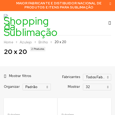
MAIOR FABRICANTE E DISTIBUIDOR NACIONAL DE
PRODUTOS E ITENS PARA SUBLIMAÇÃO
20 x 20
Home
Azulejo
Brilho
2 Produtos
20 x 20
Mostrar filtros
Fabricantes
Todos Fabricantes
Organizar
Mostrar
Padrão
32
Subglass
Subglass