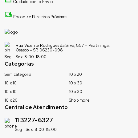
Cuidado com o Envio
Encontre Parceiros Próximos
Rua Vicente Rodrigues da Silva, 857 – Piratininga,
Osasco – SP, 06230-098
Seg – Sex: 8:00-18:00
Categorias
Sem categoria
10 x 20
10 x 10
10 x 30
10 x 10
10 x 30
10 x 20
Shop more
Central de Atendimento
11 3227-6327
Seg - Sex: 8:00-18:00