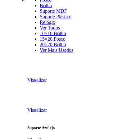
Brilho
Suporte MDF
Suporte Plástico
Relógio
Ver Todos
10×10 Brilho
15×20 Fosco
20×20 Brilho
Ver Mais Usados
Visualizar
Visualizar
Suporte Azulejo