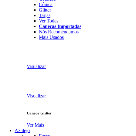
Cônica
Glitter
Tarjas
Ver Todas
Canecas Importadas
Nós Recomendamos
Mais Usados
Visualizar
Visualizar
Caneca Glitter
Ver Mais
Azulejo
Fosco