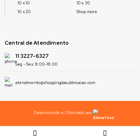
10 x 10
10 x 30
10 x 20
Shop more
Central de Atendimento
11 3227-6327
Seg - Sex: 8:00-18:00
atendimento@shoppingdasublimacao.com
Desenvolvido e Otimizado por