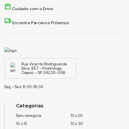
Cuidado com o Envio
Encontre Parceiros Próximos
Rua Vicente Rodrigues da
Silva, 857 – Piratininga,
Osasco – SP, 06230-098
Seg – Sex: 8:00-18:00
Categorias
Sem categoria
10 x 20
10 x 10
10 x 30