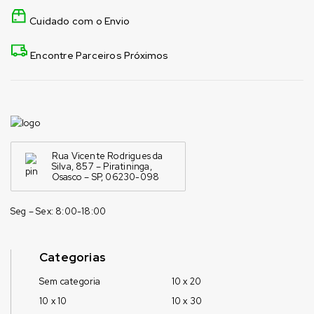
Cuidado com o Envio
Encontre Parceiros Próximos
Rua Vicente Rodrigues da
Silva, 857 – Piratininga,
Osasco – SP, 06230-098
Seg – Sex: 8:00-18:00
Categorias
Sem categoria
10 x 20
10 x 10
10 x 30