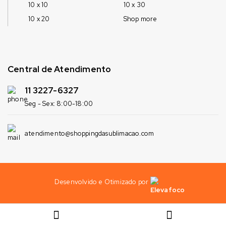
10 x 10
10 x 30
10 x 20
Shop more
Central de Atendimento
11 3227-6327
Seg - Sex: 8:00-18:00
atendimento@shoppingdasublimacao.com
Desenvolvido e Otimizado por