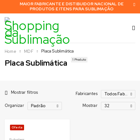
MAIOR FABRICANTE E DISTIBUIDOR NACIONAL DE
PRODUTOS E ITENS PARA SUBLIMAÇÃO
Placa Sublimática
Home
MDF
1 Produto
Placa Sublimática
Mostrar filtros
Fabricantes
Todos Fabricantes
Organizar
Mostrar
Padrão
32
Oferta
Subglass