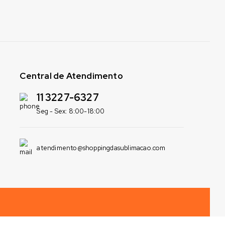
Central de Atendimento
11 3227-6327
Seg - Sex: 8:00-18:00
atendimento@shoppingdasublimacao.com