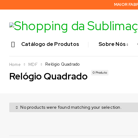
MAIOR FAB
Catálogo de Produtos
Sobre Nós
Relógio Quadrado
Home
MDF
Relógio Quadrado
0 Produto
No products were found matching your selection.