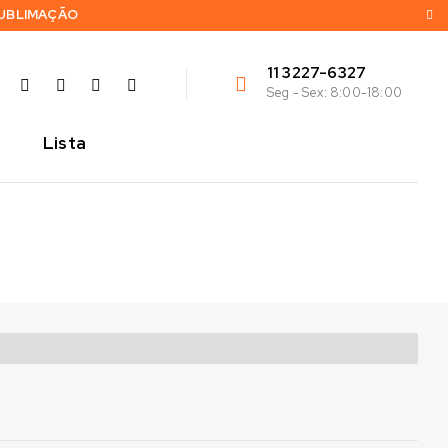
SUBLIMAÇÃO
11 3227-6327
Seg - Sex: 8:00-18:00
Lista