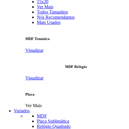
15x20
Ver Mais
Todos Tamanhos
Nós Recomendamos
Mais Usados
MDF Temático
Visualizar
MDF Relógio
Visualizar
Placa
Ver Mais
Variados
MDF
Placa Sublimática
Relógio Quadrado