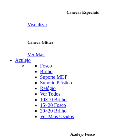
Canecas Especiais
Visualizar
Caneca Glitter
Ver Mais
Azulejo
Fosco
Brilho
Suporte MDF
Suporte Plástico
Relógio
Ver Todos
10×10 Brilho
15×20 Fosco
20×20 Brilho
Ver Mais Usados
Azulejo Fosco