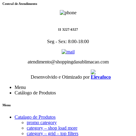
Central de Atendimento
11 3227-6327
Seg - Sex: 8:00-18:00
atendimento@shoppingdasublimacao.com
Desenvolvido e Otimizado por
Menu
Catálogo de Produtos
Menu
Catalago de Produtos
promo category
category – shop load more
category – grid – top filters