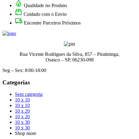
Qualidade no Produto
Cuidado com o Envio
Encontre Parceiros Próximos
Rua Vicente Rodrigues da Silva, 857 – Piratininga,
Osasco – SP, 06230-098
Seg – Sex: 8:00-18:00
Categorias
Sem categoria
10 x 10
10 x 10
10 x 20
10 x 20
10 x 30
10 x 30
Shop more