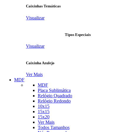
Caixinhas Temáticas
Visualizar
Tipos Especiais
Visualizar
Caixinha Azulejo
Ver Mais
MDF
MDF
Placa Sublimática
Relógio Quadrado
Relógio Redondo
10x15
15x15
15x20
Ver Mais
Todos Tamanhos