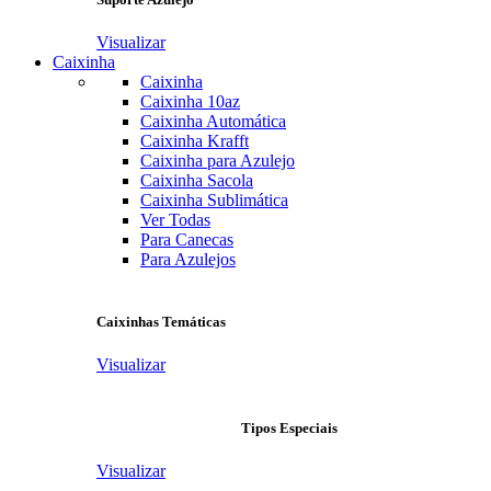
Visualizar
Caixinha
Caixinha
Caixinha 10az
Caixinha Automática
Caixinha Krafft
Caixinha para Azulejo
Caixinha Sacola
Caixinha Sublimática
Ver Todas
Para Canecas
Para Azulejos
Caixinhas Temáticas
Visualizar
Tipos Especiais
Visualizar