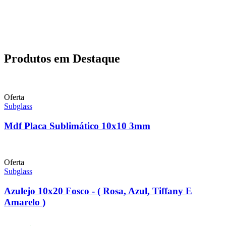
Produtos em Destaque
Oferta
Subglass
Mdf Placa Sublimático 10x10 3mm
Oferta
Subglass
Azulejo 10x20 Fosco - ( Rosa, Azul, Tiffany E
Amarelo )