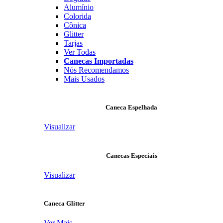
Alumínio
Colorida
Cônica
Glitter
Tarjas
Ver Todas
Canecas Importadas
Nós Recomendamos
Mais Usados
Caneca Espelhada
Visualizar
Canecas Especiais
Visualizar
Caneca Glitter
Ver Mais