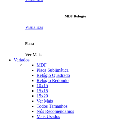
MDF Relógio
Visualizar
Placa
Ver Mais
Variados
MDF
Placa Sublimática
Relógio Quadrado
Relógio Redondo
10x15
15x15
15x20
Ver Mais
Todos Tamanhos
Nós Recomendamos
Mais Usados