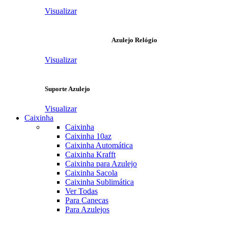
Visualizar
Azulejo Relógio
Visualizar
Suporte Azulejo
Visualizar
Caixinha
Caixinha
Caixinha 10az
Caixinha Automática
Caixinha Krafft
Caixinha para Azulejo
Caixinha Sacola
Caixinha Sublimática
Ver Todas
Para Canecas
Para Azulejos