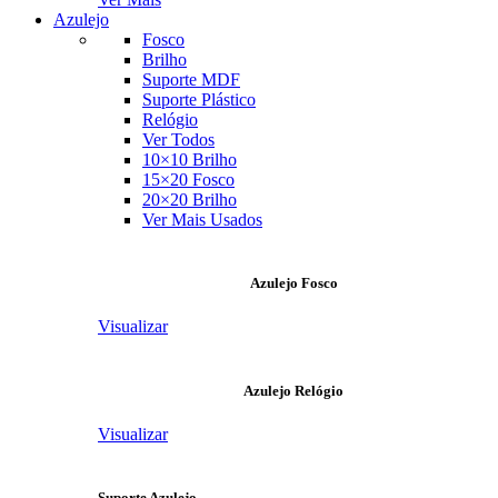
Azulejo
Fosco
Brilho
Suporte MDF
Suporte Plástico
Relógio
Ver Todos
10×10 Brilho
15×20 Fosco
20×20 Brilho
Ver Mais Usados
Azulejo Fosco
Visualizar
Azulejo Relógio
Visualizar
Suporte Azulejo