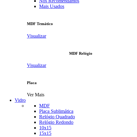
Nós Recomendamos
Mais Usados
MDF Temático
Visualizar
MDF Relógio
Visualizar
Placa
Ver Mais
Vidro
MDF
Placa Sublimática
Relógio Quadrado
Relógio Redondo
10x15
15x15