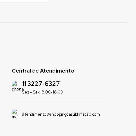
Central de Atendimento
11 3227-6327
Seg - Sex: 8:00-18:00
atendimento@shoppingdasublimacao.com