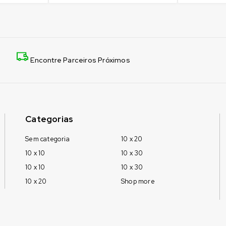
Encontre Parceiros Próximos
Categorias
Sem categoria
10 x 20
10 x 10
10 x 30
10 x 10
10 x 30
10 x 20
Shop more