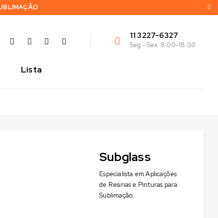
SUBLIMAÇÃO
11 3227-6327
Seg - Sex: 8:00-18:00
Lista
Subglass
Especialista em Aplicações
de Resinas e Pinturas para
Sublimação.