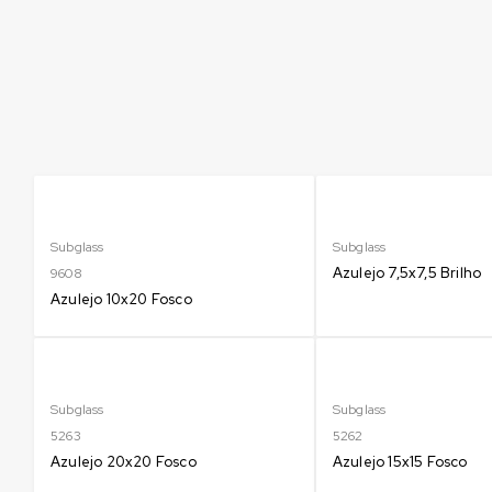
Subglass
Subglass
Azulejo 7,5x7,5 Brilho
9608
Azulejo 10x20 Fosco
Subglass
Subglass
5263
5262
Azulejo 20x20 Fosco
Azulejo 15x15 Fosco