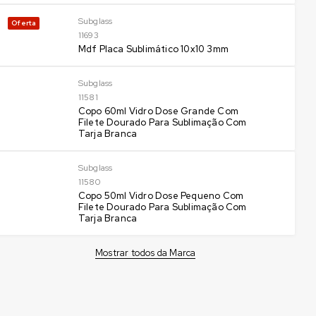
Subglass
Oferta
11693
Mdf Placa Sublimático 10x10 3mm
Subglass
11581
Copo 60ml Vidro Dose Grande Com
Filete Dourado Para Sublimação Com
Tarja Branca
Subglass
11580
Copo 50ml Vidro Dose Pequeno Com
Filete Dourado Para Sublimação Com
Tarja Branca
Mostrar todos da Marca