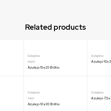
Related products
Subglass
Subglass
Azulejo 10x
9424
Azulejo 15x20 Brilho
Subglass
Subglass
Azulejo 7,5x
11421
Azulejo 10x30 Brilho