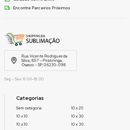
Encontre Parceiros Próximos
Rua Vicente Rodrigues da
Silva, 857 – Piratininga,
Osasco – SP, 06230-098
Seg – Sex: 8:00-18:00
Categorias
Sem categoria
10 x 20
10 x 10
10 x 30
10 x 10
10 x 30