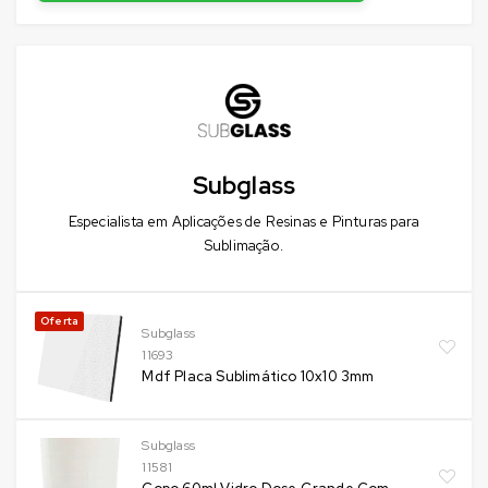
Subglass
Especialista em Aplicações de Resinas e Pinturas para
Sublimação.
Oferta
Subglass
11693
Mdf Placa Sublimático 10x10 3mm
Subglass
11581