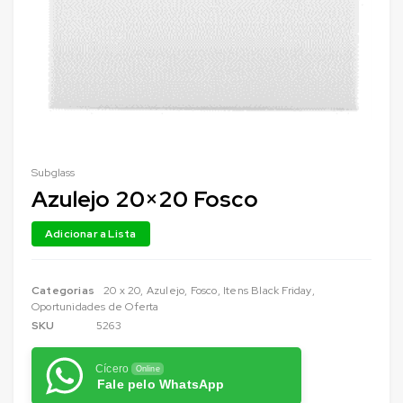
Subglass
Azulejo 20×20 Fosco
Categorias
20 x 20
,
Azulejo
,
Fosco
,
Itens Black Friday
,
Oportunidades de Oferta
SKU
5263
Cícero
Online
Fale pelo WhatsApp