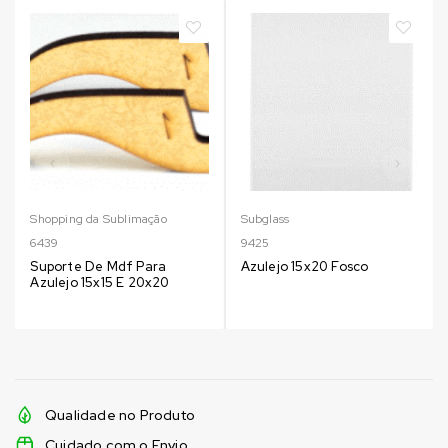
Shopping da Sublimação
Subglass
6439
9425
Suporte De Mdf Para
Azulejo 15x20 Fosco
Azulejo 15x15 E 20x20
Qualidade no Produto
Cuidado com o Envio