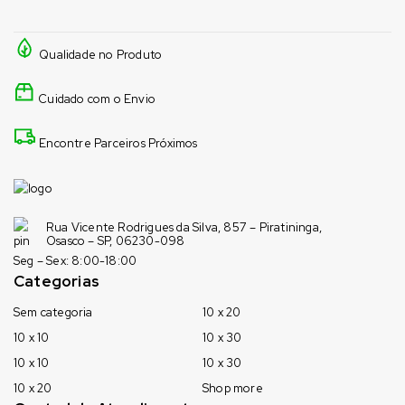
Qualidade no Produto
Cuidado com o Envio
Encontre Parceiros Próximos
Rua Vicente Rodrigues da Silva, 857 – Piratininga,
Osasco – SP, 06230-098
Seg – Sex: 8:00-18:00
Categorias
Sem categoria
10 x 20
10 x 10
10 x 30
10 x 10
10 x 30
10 x 20
Shop more