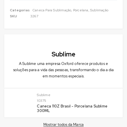
Categorias
Caneca Para Sublimação
,
Porcelana
,
Sublimação
SKU
3267
Sublime
A Sublime uma empresa Oxford oferece produtos e
soluções para a vida das pessoas, transformando o dia a dia
em momentos especiais.
Sublime
10375
Caneca 110Z Brasil - Porcelana Sublime
300ML
Mostrar todos da Marca