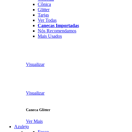
Cônica
Glitter
Tarjas
Ver Todas
Canecas Importadas
Nós Recomendamos
Mais Usados
Visualizar
Visualizar
Caneca Glitter
Ver Mais
Azulejo
Fosco