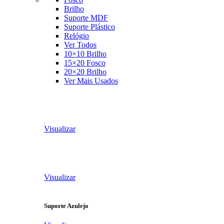
Brilho
Suporte MDF
Suporte Plástico
Relógio
Ver Todos
10×10 Brilho
15×20 Fosco
20×20 Brilho
Ver Mais Usados
Visualizar
Visualizar
Suporte Azulejo