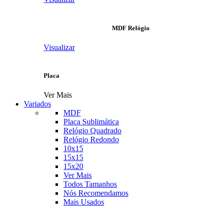
MDF Relógio
Visualizar
Placa
Ver Mais
Variados
MDF
Placa Sublimática
Relógio Quadrado
Relógio Redondo
10x15
15x15
15x20
Ver Mais
Todos Tamanhos
Nós Recomendamos
Mais Usados