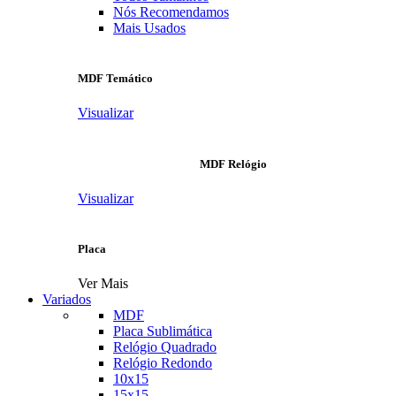
Nós Recomendamos
Mais Usados
MDF Temático
Visualizar
MDF Relógio
Visualizar
Placa
Ver Mais
Variados
MDF
Placa Sublimática
Relógio Quadrado
Relógio Redondo
10x15
15x15