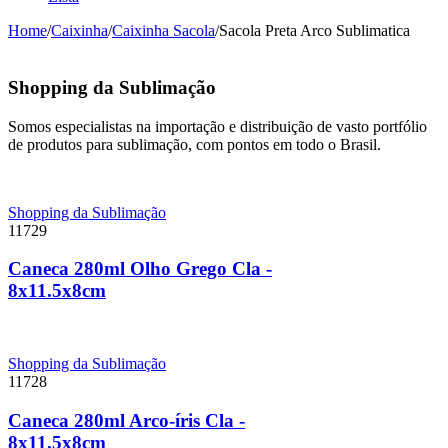
Home
/
Caixinha
/
Caixinha Sacola
/
Sacola Preta Arco Sublimatica
Shopping da Sublimação
Somos especialistas na importação e distribuição de vasto portfólio
de produtos para sublimação, com pontos em todo o Brasil.
Shopping da Sublimação
11729
Caneca 280ml Olho Grego Cla -
8x11.5x8cm
Shopping da Sublimação
11728
Caneca 280ml Arco-íris Cla -
8x11.5x8cm