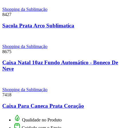
Shopping da Sublimação
8427
Sacola Prata Arco Sublimatica
Shopping da Sublimação
8675
Caixa Natal 10az Fundo Automático - Boneco De
Neve
Shopping da Sublimação
7418
Caixa Para Caneca Prata Coração
Qualidade no Produto
Cuidado com o Envio