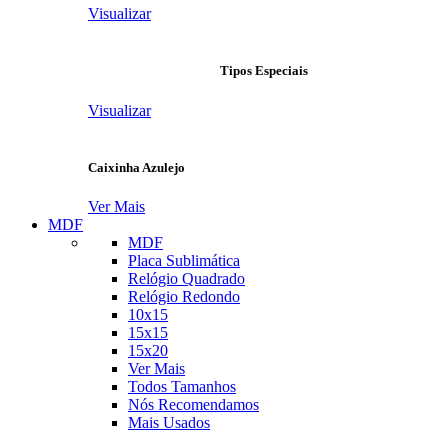
Visualizar
Tipos Especiais
Visualizar
Caixinha Azulejo
Ver Mais
MDF
MDF
Placa Sublimática
Relógio Quadrado
Relógio Redondo
10x15
15x15
15x20
Ver Mais
Todos Tamanhos
Nós Recomendamos
Mais Usados