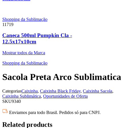
Shopping da Sublimação
11719
Caneca 500ml Pumpkin Cla -
12.5x17x10cm
Mostrar todos da Marca
Shopping da Sublimação
Sacola Preta Arco Sublimatica
Categorias
Caixinha
,
Caixinha Black Friday
,
Caixinha Sacola
,
Caixinha Sublimática
,
Oportunidades de Oferta
SKU
9340
Enviamos para todo Brasil. Pedidos só para CNPJ.
Related products