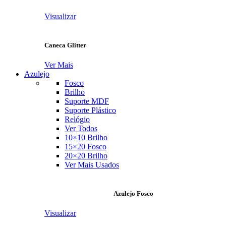
Visualizar
Caneca Glitter
Ver Mais
Azulejo
Fosco
Brilho
Suporte MDF
Suporte Plástico
Relógio
Ver Todos
10×10 Brilho
15×20 Fosco
20×20 Brilho
Ver Mais Usados
Azulejo Fosco
Visualizar