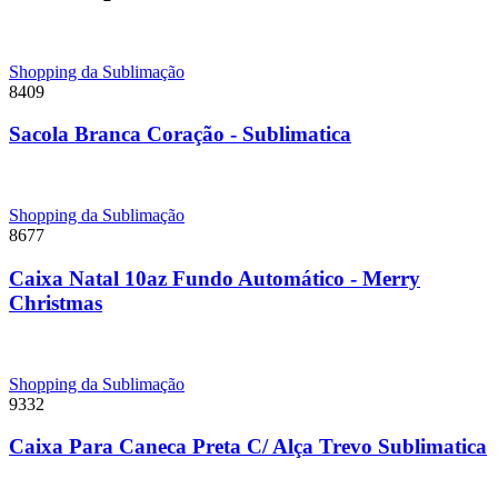
Shopping da Sublimação
8409
Sacola Branca Coração - Sublimatica
Shopping da Sublimação
8677
Caixa Natal 10az Fundo Automático - Merry
Christmas
Shopping da Sublimação
9332
Caixa Para Caneca Preta C/ Alça Trevo Sublimatica