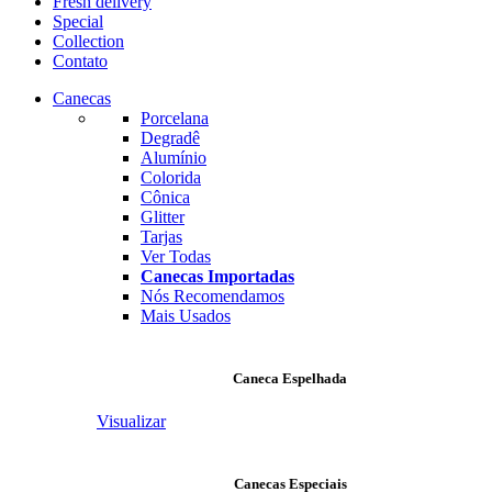
Fresh delivery
Special
Collection
Contato
Canecas
Porcelana
Degradê
Alumínio
Colorida
Cônica
Glitter
Tarjas
Ver Todas
Canecas Importadas
Nós Recomendamos
Mais Usados
Caneca Espelhada
Visualizar
Canecas Especiais