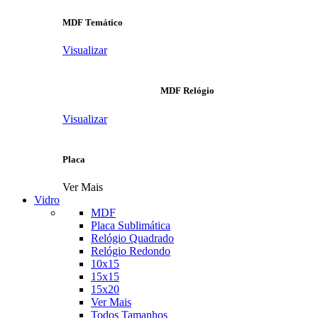
MDF Temático
Visualizar
MDF Relógio
Visualizar
Placa
Ver Mais
Vidro
MDF
Placa Sublimática
Relógio Quadrado
Relógio Redondo
10x15
15x15
15x20
Ver Mais
Todos Tamanhos