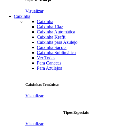
Visualizar
Caixinha
Caixinha
Caixinha 10az
Caixinha Automática
Caixinha Krafft
Caixinha para Azulejo
Caixinha Sacola
Caixinha Sublimática
Ver Todas
Para Canecas
Para Azulejos
Caixinhas Temáticas
Visualizar
Tipos Especiais
Visualizar