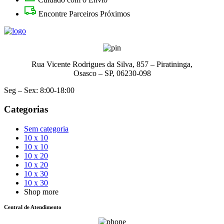
Encontre Parceiros Próximos
Rua Vicente Rodrigues da Silva, 857 – Piratininga,
Osasco – SP, 06230-098
Seg – Sex: 8:00-18:00
Categorias
Sem categoria
10 x 10
10 x 10
10 x 20
10 x 20
10 x 30
10 x 30
Shop more
Central de Atendimento