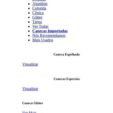
Alumínio
Colorida
Cônica
Glitter
Tarjas
Ver Todas
Canecas Importadas
Nós Recomendamos
Mais Usados
Caneca Espelhada
Visualizar
Canecas Especiais
Visualizar
Caneca Glitter
Ver Mais