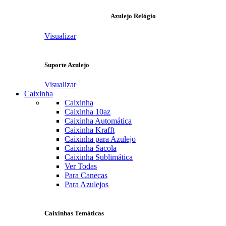
Azulejo Relógio
Visualizar
Suporte Azulejo
Visualizar
Caixinha
Caixinha
Caixinha 10az
Caixinha Automática
Caixinha Krafft
Caixinha para Azulejo
Caixinha Sacola
Caixinha Sublimática
Ver Todas
Para Canecas
Para Azulejos
Caixinhas Temáticas