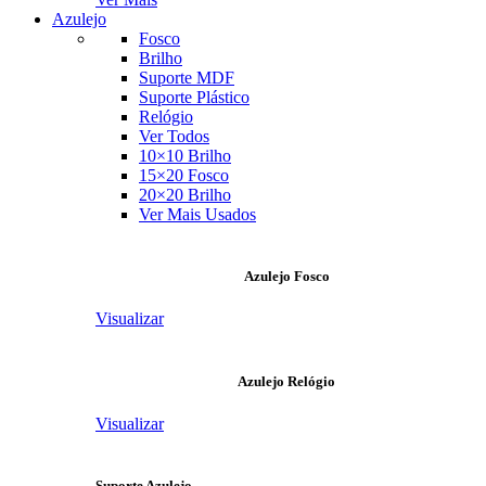
Azulejo
Fosco
Brilho
Suporte MDF
Suporte Plástico
Relógio
Ver Todos
10×10 Brilho
15×20 Fosco
20×20 Brilho
Ver Mais Usados
Azulejo Fosco
Visualizar
Azulejo Relógio
Visualizar
Suporte Azulejo