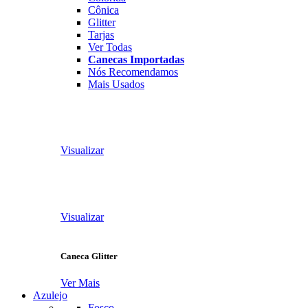
Cônica
Glitter
Tarjas
Ver Todas
Canecas Importadas
Nós Recomendamos
Mais Usados
Visualizar
Visualizar
Caneca Glitter
Ver Mais
Azulejo
Fosco