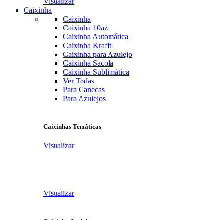
Visualizar
Caixinha
Caixinha
Caixinha 10az
Caixinha Automática
Caixinha Krafft
Caixinha para Azulejo
Caixinha Sacola
Caixinha Sublimática
Ver Todas
Para Canecas
Para Azulejos
Caixinhas Temáticas
Visualizar
Visualizar