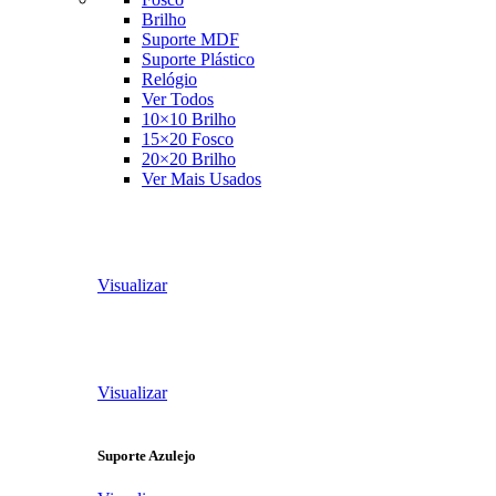
Brilho
Suporte MDF
Suporte Plástico
Relógio
Ver Todos
10×10 Brilho
15×20 Fosco
20×20 Brilho
Ver Mais Usados
Visualizar
Visualizar
Suporte Azulejo