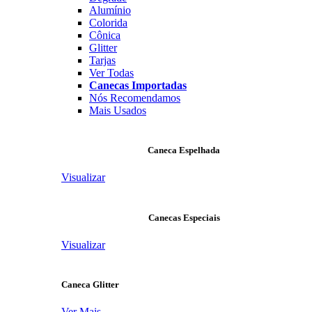
Alumínio
Colorida
Cônica
Glitter
Tarjas
Ver Todas
Canecas Importadas
Nós Recomendamos
Mais Usados
Caneca Espelhada
Visualizar
Canecas Especiais
Visualizar
Caneca Glitter
Ver Mais