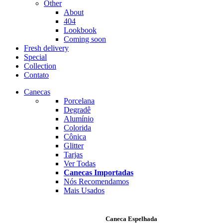
Other
About
404
Lookbook
Coming soon
Fresh delivery
Special
Collection
Contato
Canecas
Porcelana
Degradê
Alumínio
Colorida
Cônica
Glitter
Tarjas
Ver Todas
Canecas Importadas
Nós Recomendamos
Mais Usados
Caneca Espelhada