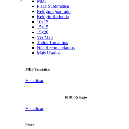
MDF
Placa Sublimática
Relógio Quadrado
Relógio Redondo
10x15
15x15
15x20
Ver Mais
Todos Tamanhos
Nós Recomendamos
Mais Usados
MDF Temático
Visualizar
MDF Relógio
Visualizar
Placa