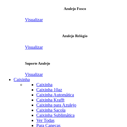
Azulejo Fosco
Visualizar
Azulejo Relógio
Visualizar
Suporte Azulejo
Visualizar
Caixinha
Caixinha
Caixinha 10az
Caixinha Automática
Caixinha Krafft
Caixinha para Azulejo
Caixinha Sacola
Caixinha Sublimática
Ver Todas
Para Canecas