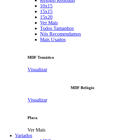
Relógio Redondo
10x15
15x15
15x20
Ver Mais
Todos Tamanhos
Nós Recomendamos
Mais Usados
MDF Temático
Visualizar
MDF Relógio
Visualizar
Placa
Ver Mais
Variados