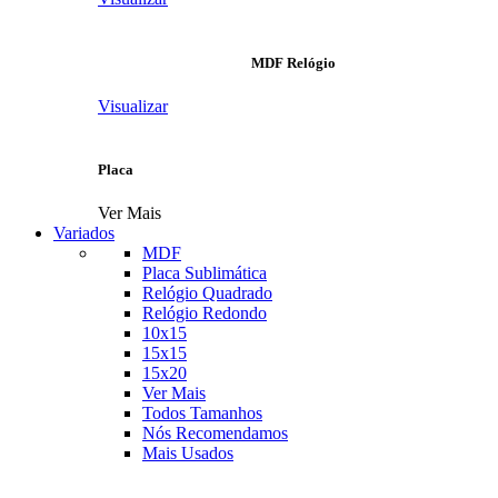
MDF Relógio
Visualizar
Placa
Ver Mais
Variados
MDF
Placa Sublimática
Relógio Quadrado
Relógio Redondo
10x15
15x15
15x20
Ver Mais
Todos Tamanhos
Nós Recomendamos
Mais Usados