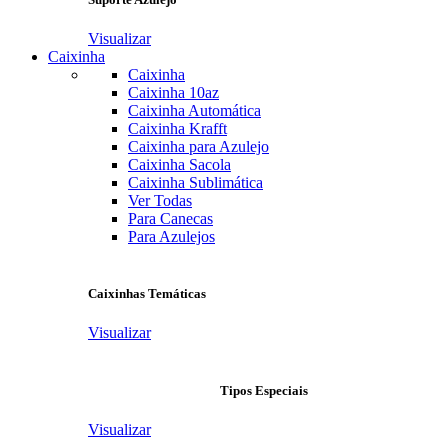
Visualizar
Caixinha
Caixinha
Caixinha 10az
Caixinha Automática
Caixinha Krafft
Caixinha para Azulejo
Caixinha Sacola
Caixinha Sublimática
Ver Todas
Para Canecas
Para Azulejos
Caixinhas Temáticas
Visualizar
Tipos Especiais
Visualizar