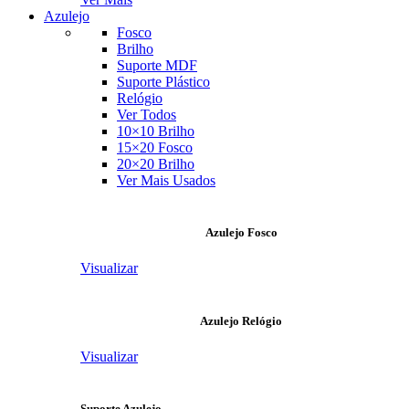
Azulejo
Fosco
Brilho
Suporte MDF
Suporte Plástico
Relógio
Ver Todos
10×10 Brilho
15×20 Fosco
20×20 Brilho
Ver Mais Usados
Azulejo Fosco
Visualizar
Azulejo Relógio
Visualizar
Suporte Azulejo