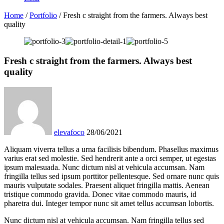
Home
/
Portfolio
/
Fresh c straight from the farmers. Always best
quality
Fresh c straight from the farmers. Always best
quality
elevafoco
28/06/2021
Aliquam viverra tellus a urna facilisis bibendum. Phasellus maximus
varius erat sed molestie. Sed hendrerit ante a orci semper, ut egestas
ipsum malesuada. Nunc dictum nisl at vehicula accumsan. Nam
fringilla tellus sed ipsum porttitor pellentesque. Sed ornare nunc quis
mauris vulputate sodales. Praesent aliquet fringilla mattis. Aenean
tristique commodo gravida. Donec vitae commodo mauris, id
pharetra dui. Integer tempor nunc sit amet tellus accumsan lobortis.
Nunc dictum nisl at vehicula accumsan. Nam fringilla tellus sed