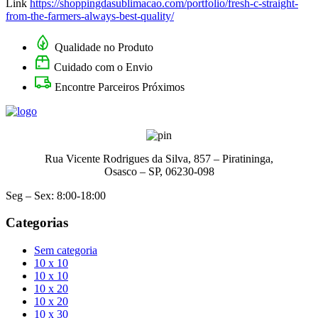
Link
https://shoppingdasublimacao.com/portfolio/fresh-c-straight-
from-the-farmers-always-best-quality/
Qualidade no Produto
Cuidado com o Envio
Encontre Parceiros Próximos
Rua Vicente Rodrigues da Silva, 857 – Piratininga,
Osasco – SP, 06230-098
Seg – Sex: 8:00-18:00
Categorias
Sem categoria
10 x 10
10 x 10
10 x 20
10 x 20
10 x 30