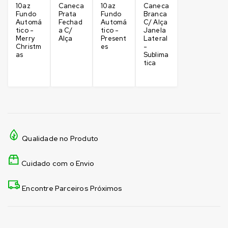
10az
Caneca
10az
Caneca
Fundo
Prata
Fundo
Branca
Automá
Fechad
Automá
C/ Alça
tico -
a C/
tico -
Janela
Merry
Alça
Present
Lateral
Christm
es
-
as
Sublima
tica
Qualidade no Produto
Cuidado com o Envio
Encontre Parceiros Próximos