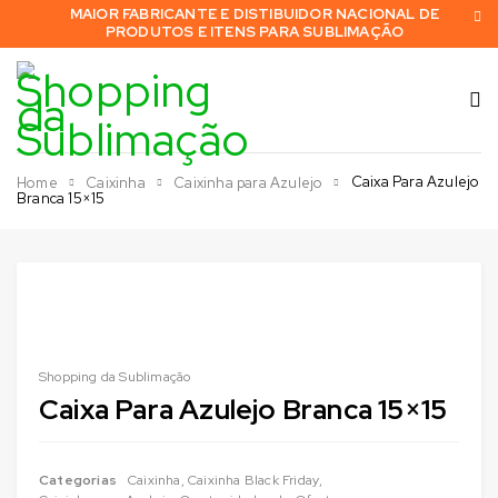
MAIOR FABRICANTE E DISTIBUIDOR NACIONAL DE
PRODUTOS E ITENS PARA SUBLIMAÇÃO
Caixa Para Azulejo
Home
Caixinha
Caixinha para Azulejo
Branca 15×15
Shopping da Sublimação
Caixa Para Azulejo Branca 15×15
Categorias
Caixinha
,
Caixinha Black Friday
,