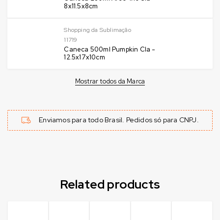
8x11.5x8cm
Shopping da Sublimação
11719
Caneca 500ml Pumpkin Cla -
12.5x17x10cm
Mostrar todos da Marca
Enviamos para todo Brasil. Pedidos só para CNPJ.
Related products