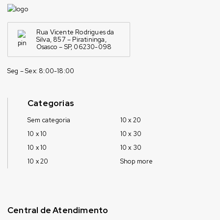
Rua Vicente Rodrigues da
Silva, 857 – Piratininga,
Osasco – SP, 06230-098
Seg – Sex: 8:00-18:00
Categorias
Sem categoria
10 x 20
10 x 10
10 x 30
10 x 10
10 x 30
10 x 20
Shop more
Central de Atendimento