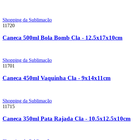
Shopping da Sublimação
11720
Caneca 500ml Bola Bomb Cla - 12.5x17x10cm
Shopping da Sublimação
11701
Caneca 450ml Vaquinha Cla - 9x14x11cm
Shopping da Sublimação
11715
Caneca 350ml Pata Rajada Cla - 10.5x12.5x10cm