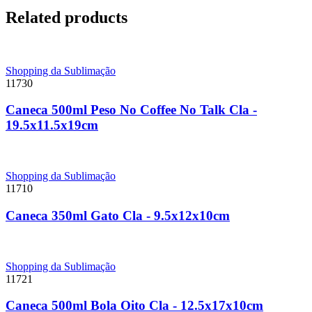
Related products
Shopping da Sublimação
11730
Caneca 500ml Peso No Coffee No Talk Cla -
19.5x11.5x19cm
Shopping da Sublimação
11710
Caneca 350ml Gato Cla - 9.5x12x10cm
Shopping da Sublimação
11721
Caneca 500ml Bola Oito Cla - 12.5x17x10cm