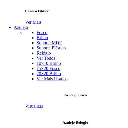
Caneca Glitter
Ver Mais
Azulejo
Fosco
Brilho
Suporte MDF
Suporte Plástico
Relógio
Ver Todos
10×10 Brilho
15×20 Fosco
20×20 Brilho
Ver Mais Usados
Azulejo Fosco
Visualizar
Azulejo Relógio