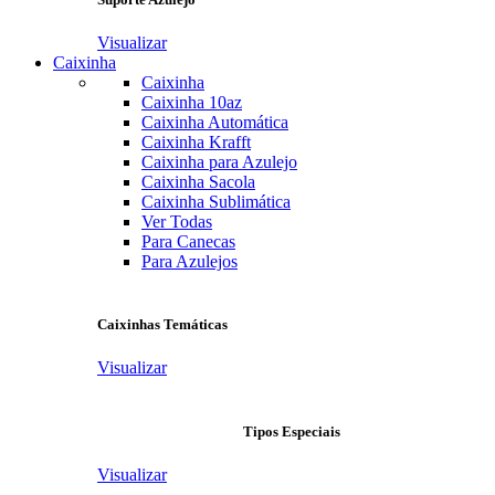
Visualizar
Caixinha
Caixinha
Caixinha 10az
Caixinha Automática
Caixinha Krafft
Caixinha para Azulejo
Caixinha Sacola
Caixinha Sublimática
Ver Todas
Para Canecas
Para Azulejos
Caixinhas Temáticas
Visualizar
Tipos Especiais
Visualizar