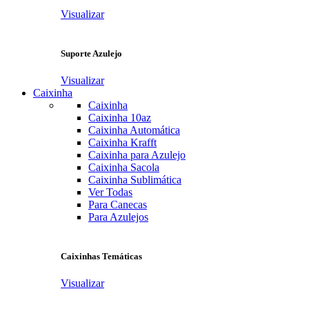
Visualizar
Suporte Azulejo
Visualizar
Caixinha
Caixinha
Caixinha 10az
Caixinha Automática
Caixinha Krafft
Caixinha para Azulejo
Caixinha Sacola
Caixinha Sublimática
Ver Todas
Para Canecas
Para Azulejos
Caixinhas Temáticas
Visualizar