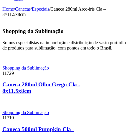
Home
/
Canecas
/
Especiais
/
Caneca 280ml Arco-íris Cla –
8×11.5x8cm
Shopping da Sublimação
Somos especialistas na importação e distribuição de vasto portfólio
de produtos para sublimação, com pontos em todo o Brasil.
Shopping da Sublimação
11729
Caneca 280ml Olho Grego Cla -
8x11.5x8cm
Shopping da Sublimação
11719
Caneca 500ml Pumpkin Cla -