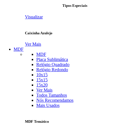
Tipos Especiais
Visualizar
Caixinha Azulejo
Ver Mais
MDF
MDF
Placa Sublimática
Relógio Quadrado
Relógio Redondo
10x15
15x15
15x20
Ver Mais
Todos Tamanhos
Nós Recomendamos
Mais Usados
MDF Temático