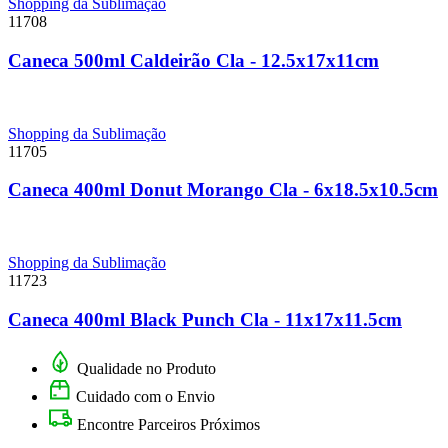
Shopping da Sublimação
11708
Caneca 500ml Caldeirão Cla - 12.5x17x11cm
Shopping da Sublimação
11705
Caneca 400ml Donut Morango Cla - 6x18.5x10.5cm
Shopping da Sublimação
11723
Caneca 400ml Black Punch Cla - 11x17x11.5cm
Qualidade no Produto
Cuidado com o Envio
Encontre Parceiros Próximos