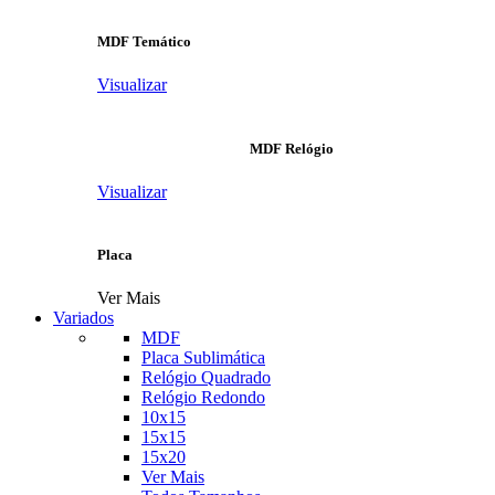
MDF Temático
Visualizar
MDF Relógio
Visualizar
Placa
Ver Mais
Variados
MDF
Placa Sublimática
Relógio Quadrado
Relógio Redondo
10x15
15x15
15x20
Ver Mais