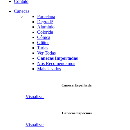
Contato
Canecas
Porcelana
Degradê
Alumínio
Colorida
Cônica
Glitter
Tarjas
Ver Todas
Canecas Importadas
Nós Recomendamos
Mais Usados
Caneca Espelhada
Visualizar
Canecas Especiais
Visualizar