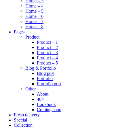
Home – 3
Home – 4
Home – 5
Home – 6
Home – 7
Home – 8
Pages
Product
Product – 1
Product – 2
Product – 3
Product – 4
Product – 5
Blog & Portfolio
Blog post
Portfolio
Portfolio post
Other
About
404
Lookbook
Coming soon
Fresh delivery
Special
Collection