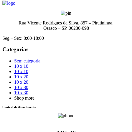
Rua Vicente Rodrigues da Silva, 857 – Piratininga,
Osasco – SP, 06230-098
Seg – Sex: 8:00-18:00
Categorias
Sem categoria
10 x 10
10 x 10
10 x 20
10 x 20
10 x 30
10 x 30
Shop more
Central de Atendimento
11 3227-6327