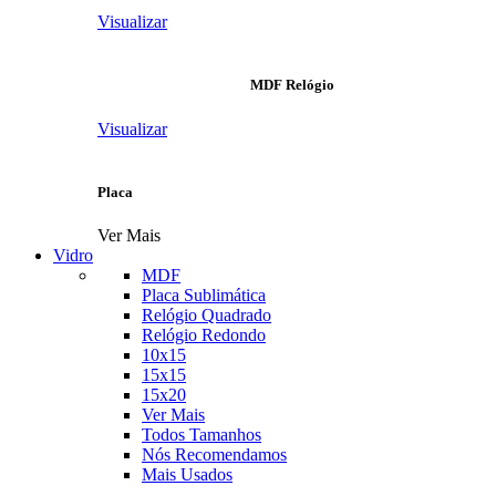
Visualizar
MDF Relógio
Visualizar
Placa
Ver Mais
Vidro
MDF
Placa Sublimática
Relógio Quadrado
Relógio Redondo
10x15
15x15
15x20
Ver Mais
Todos Tamanhos
Nós Recomendamos
Mais Usados