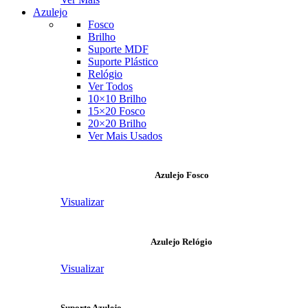
Azulejo
Fosco
Brilho
Suporte MDF
Suporte Plástico
Relógio
Ver Todos
10×10 Brilho
15×20 Fosco
20×20 Brilho
Ver Mais Usados
Azulejo Fosco
Visualizar
Azulejo Relógio
Visualizar
Suporte Azulejo