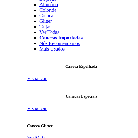
Alumínio
Colorida
Cônica
Glitter
Tarjas
Ver Todas
Canecas Importadas
Nós Recomendamos
Mais Usados
Caneca Espelhada
Visualizar
Canecas Especiais
Visualizar
Caneca Glitter
Ver Mais