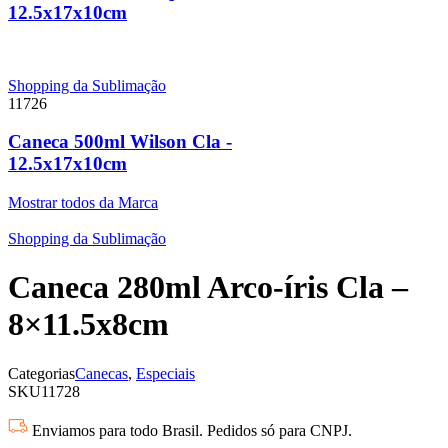
12.5x17x10cm
Shopping da Sublimação
11726
Caneca 500ml Wilson Cla -
12.5x17x10cm
Mostrar todos da Marca
Shopping da Sublimação
Caneca 280ml Arco-íris Cla –
8×11.5x8cm
Categorias
Canecas
,
Especiais
SKU
11728
Enviamos para todo Brasil. Pedidos só para CNPJ.