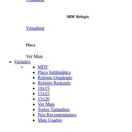
MDF Relógio
Visualizar
Placa
Ver Mais
Variados
MDF
Placa Sublimática
Relógio Quadrado
Relógio Redondo
10x15
15x15
15x20
Ver Mais
Todos Tamanhos
Nós Recomendamos
Mais Usados