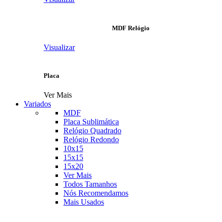
MDF Relógio
Visualizar
Placa
Ver Mais
Variados
MDF
Placa Sublimática
Relógio Quadrado
Relógio Redondo
10x15
15x15
15x20
Ver Mais
Todos Tamanhos
Nós Recomendamos
Mais Usados