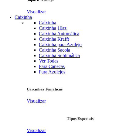
Visualizar
Caixinha
Caixinha
Caixinha 10az
Caixinha Automática
Caixinha Krafft
Caixinha para Azulejo
Caixinha Sacola
Caixinha Sublimática
Ver Todas
Para Canecas
Para Azulejos
Caixinhas Temáticas
Visualizar
Tipos Especiais
Visualizar