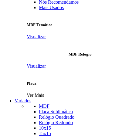
Nós Recomendamos
Mais Usados
MDF Temático
Visualizar
MDF Relógio
Visualizar
Placa
Ver Mais
Variados
MDF
Placa Sublimática
Relógio Quadrado
Relógio Redondo
10x15
15x15