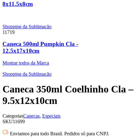
8x11.5x8cm
Shopping da Sublimação
11719
Caneca 500ml Pumpkin Cla -
12.5x17x10cm
Mostrar todos da Marca
Shopping da Sublimação
Caneca 350ml Coelhinho Cla –
9.5x12x10cm
Categorias
Canecas
,
Especiais
SKU
11699
Enviamos para todo Brasil. Pedidos só para CNPJ.