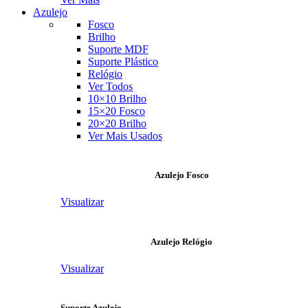
Azulejo
Fosco
Brilho
Suporte MDF
Suporte Plástico
Relógio
Ver Todos
10×10 Brilho
15×20 Fosco
20×20 Brilho
Ver Mais Usados
Azulejo Fosco
Visualizar
Azulejo Relógio
Visualizar
Suporte Azulejo