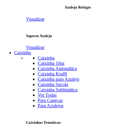
Azulejo Relógio
Visualizar
Suporte Azulejo
Visualizar
Caixinha
Caixinha
Caixinha 10az
Caixinha Automática
Caixinha Krafft
Caixinha para Azulejo
Caixinha Sacola
Caixinha Sublimática
Ver Todas
Para Canecas
Para Azulejos
Caixinhas Temáticas