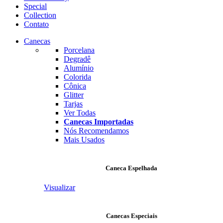
Special
Collection
Contato
Canecas
Porcelana
Degradê
Alumínio
Colorida
Cônica
Glitter
Tarjas
Ver Todas
Canecas Importadas
Nós Recomendamos
Mais Usados
Caneca Espelhada
Visualizar
Canecas Especiais