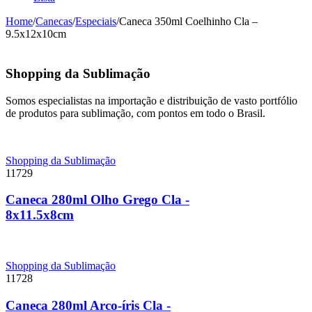
Home
/
Canecas
/
Especiais
/
Caneca 350ml Coelhinho Cla –
9.5x12x10cm
Shopping da Sublimação
Somos especialistas na importação e distribuição de vasto portfólio
de produtos para sublimação, com pontos em todo o Brasil.
Shopping da Sublimação
11729
Caneca 280ml Olho Grego Cla -
8x11.5x8cm
Shopping da Sublimação
11728
Caneca 280ml Arco-íris Cla -