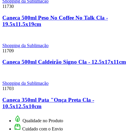
Shopping da Sublimação
11730
Caneca 500ml Peso No Coffee No Talk Cla -
19.5x11.5x19cm
Shopping da Sublimação
11709
Caneca 500ml Caldeirão Signo Cla - 12.5x17x11cm
Shopping da Sublimação
11703
Caneca 350ml Pata "Onça Preta Cla -
10.5x12.5x10cm
Qualidade no Produto
Cuidado com o Envio