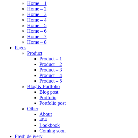
Home – 1
Home – 2
Home – 3
Home – 4
Home – 5
Home – 6
Home – 7
Home – 8
Pages
Product
Product – 1
Product – 2
Product – 3
Product – 4
Product – 5
Blog & Portfolio
Blog post
Portfolio
Portfolio post
Other
About
404
Lookbook
Coming soon
Fresh delivery