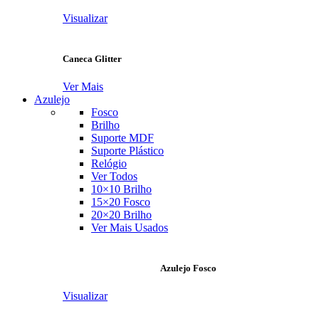
Visualizar
Caneca Glitter
Ver Mais
Azulejo
Fosco
Brilho
Suporte MDF
Suporte Plástico
Relógio
Ver Todos
10×10 Brilho
15×20 Fosco
20×20 Brilho
Ver Mais Usados
Azulejo Fosco
Visualizar