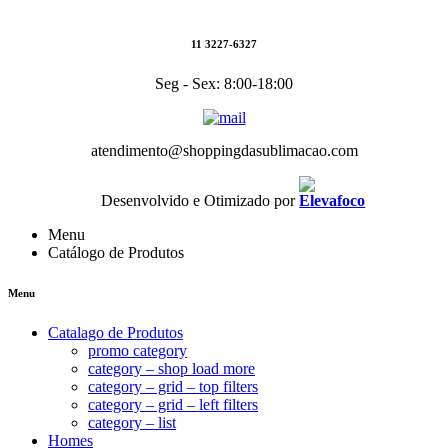
11 3227-6327
Seg - Sex: 8:00-18:00
atendimento@shoppingdasublimacao.com
Desenvolvido e Otimizado por
Menu
Catálogo de Produtos
Menu
Catalago de Produtos
promo category
category – shop load more
category – grid – top filters
category – grid – left filters
category – list
Homes