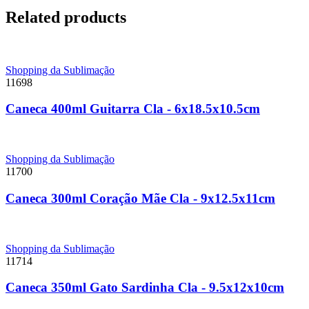
Related products
Shopping da Sublimação
11698
Caneca 400ml Guitarra Cla - 6x18.5x10.5cm
Shopping da Sublimação
11700
Caneca 300ml Coração Mãe Cla - 9x12.5x11cm
Shopping da Sublimação
11714
Caneca 350ml Gato Sardinha Cla - 9.5x12x10cm