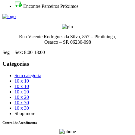
Encontre Parceiros Próximos
Rua Vicente Rodrigues da Silva, 857 – Piratininga,
Osasco – SP, 06230-098
Seg – Sex: 8:00-18:00
Categorias
Sem categoria
10 x 10
10 x 10
10 x 20
10 x 20
10 x 30
10 x 30
Shop more
Central de Atendimento