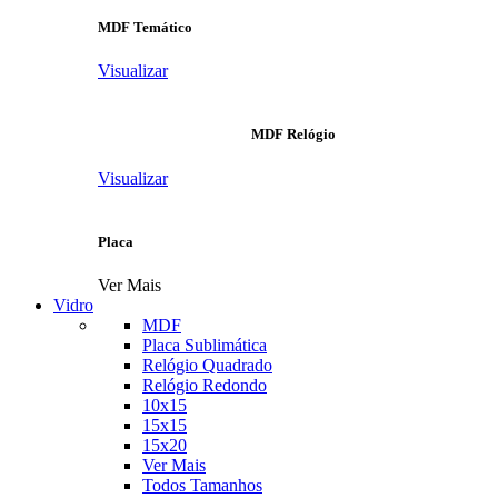
MDF Temático
Visualizar
MDF Relógio
Visualizar
Placa
Ver Mais
Vidro
MDF
Placa Sublimática
Relógio Quadrado
Relógio Redondo
10x15
15x15
15x20
Ver Mais
Todos Tamanhos