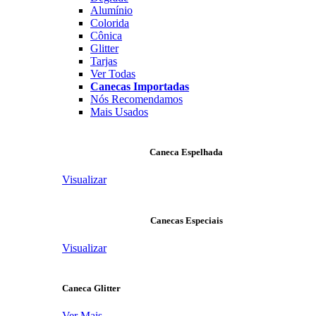
Alumínio
Colorida
Cônica
Glitter
Tarjas
Ver Todas
Canecas Importadas
Nós Recomendamos
Mais Usados
Caneca Espelhada
Visualizar
Canecas Especiais
Visualizar
Caneca Glitter
Ver Mais