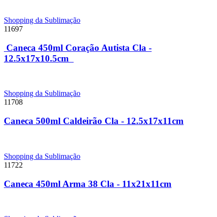
Shopping da Sublimação
11697
Caneca 450ml Coração Autista Cla -
12.5x17x10.5cm
Shopping da Sublimação
11708
Caneca 500ml Caldeirão Cla - 12.5x17x11cm
Shopping da Sublimação
11722
Caneca 450ml Arma 38 Cla - 11x21x11cm