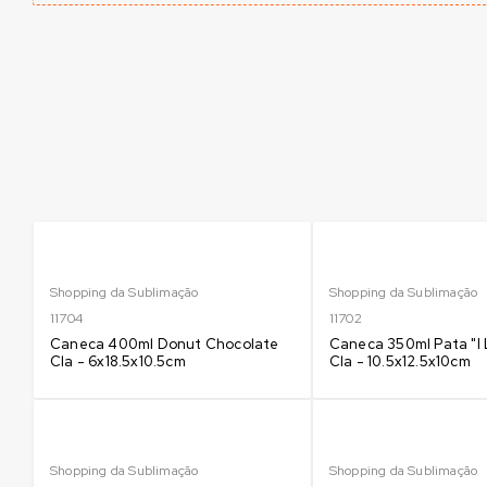
Shopping da Sublimação
Shopping da Sublimação
11704
11702
Caneca 400ml Donut Chocolate
Caneca 350ml Pata "I 
Cla - 6x18.5x10.5cm
Cla - 10.5x12.5x10cm
Shopping da Sublimação
Shopping da Sublimação