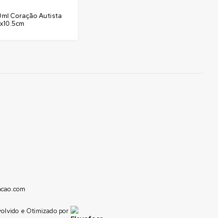
ml Coração Autista
17x10.5cm
acao.com
olvido e Otimizado por