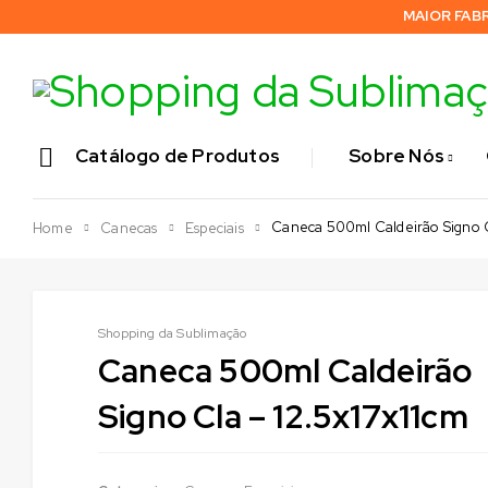
MAIOR FAB
Catálogo de Produtos
Sobre Nós
Caneca 500ml Caldeirão Signo C
Home
Canecas
Especiais
Shopping da Sublimação
Caneca 500ml Caldeirão
Signo Cla – 12.5x17x11cm