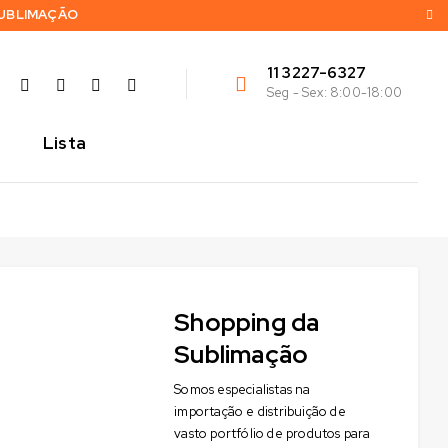
SUBLIMAÇÃO
11 3227-6327
Seg - Sex: 8:00-18:00
Lista
Shopping da
Sublimação
Somos especialistas na
importação e distribuição de
vasto portfólio de produtos para