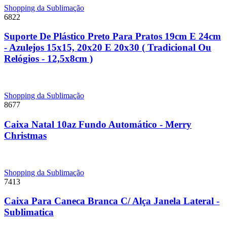
Shopping da Sublimação
6822
Suporte De Plástico Preto Para Pratos 19cm E 24cm
- Azulejos 15x15, 20x20 E 20x30 ( Tradicional Ou
Relógios - 12,5x8cm )
Shopping da Sublimação
8677
Caixa Natal 10az Fundo Automático - Merry
Christmas
Shopping da Sublimação
7413
Caixa Para Caneca Branca C/ Alça Janela Lateral -
Sublimatica