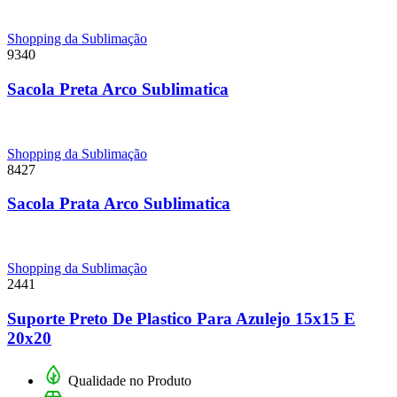
Shopping da Sublimação
9340
Sacola Preta Arco Sublimatica
Shopping da Sublimação
8427
Sacola Prata Arco Sublimatica
Shopping da Sublimação
2441
Suporte Preto De Plastico Para Azulejo 15x15 E
20x20
Qualidade no Produto