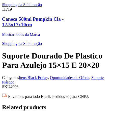
Shopping da Sublimação
11719
Caneca 500ml Pumpkin Cla -
12.5x17x10cm
Mostrar todos da Marca
Shopping da Sublimação
Suporte Dourado De Plastico
Para Azulejo 15×15 E 20×20
Categorias
Itens Black Friday
,
Oportunidades de Oferta
,
Suporte
Plástico
SKU
4996
Enviamos para todo Brasil. Pedidos só para CNPJ.
Related products