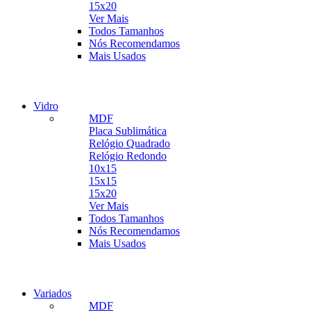
15x20
Ver Mais
MDF Temático
Todos Tamanhos
MDF Relógio
Nós Recomendamos
Visualizar
Placa
Mais Usados
Visualizar
Ver Mais
Vidro
MDF
Placa Sublimática
Relógio Quadrado
Relógio Redondo
10x15
15x15
15x20
Ver Mais
MDF Temático
Todos Tamanhos
MDF Relógio
Nós Recomendamos
Visualizar
Placa
Mais Usados
Visualizar
Ver Mais
Variados
MDF