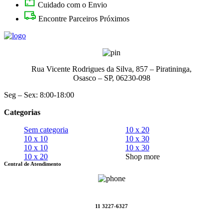
Cuidado com o Envio
Encontre Parceiros Próximos
Rua Vicente Rodrigues da Silva, 857 – Piratininga,
Osasco – SP, 06230-098
Seg – Sex: 8:00-18:00
Categorias
Sem categoria
10 x 20
10 x 10
10 x 30
10 x 10
10 x 30
10 x 20
Shop more
Central de Atendimento
11 3227-6327