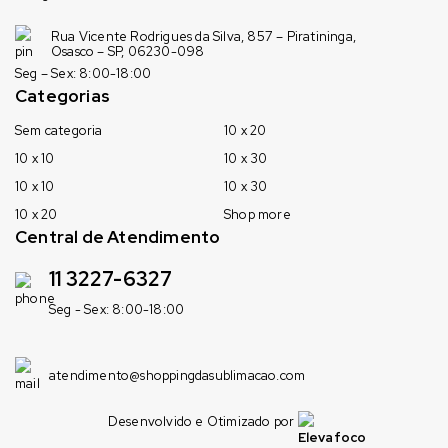
Rua Vicente Rodrigues da Silva, 857 – Piratininga,
Osasco – SP, 06230-098
Seg – Sex: 8:00-18:00
Categorias
Sem categoria
10 x 20
10 x 10
10 x 30
10 x 10
10 x 30
10 x 20
Shop more
Central de Atendimento
11 3227-6327
Seg - Sex: 8:00-18:00
atendimento@shoppingdasublimacao.com
Desenvolvido e Otimizado por