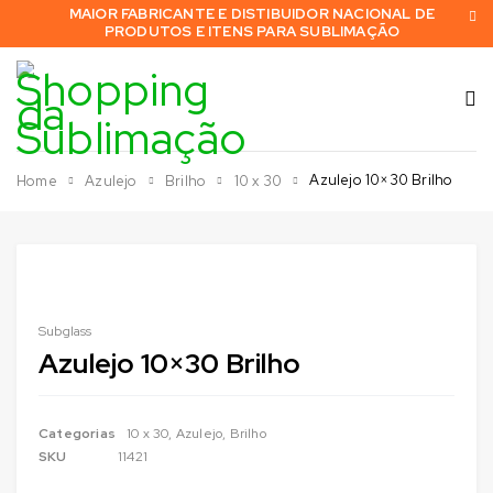
MAIOR FABRICANTE E DISTIBUIDOR NACIONAL DE
PRODUTOS E ITENS PARA SUBLIMAÇÃO
Azulejo 10×30 Brilho
Home
Azulejo
Brilho
10 x 30
Subglass
Azulejo 10×30 Brilho
Categorias
10 x 30
,
Azulejo
,
Brilho
SKU
11421