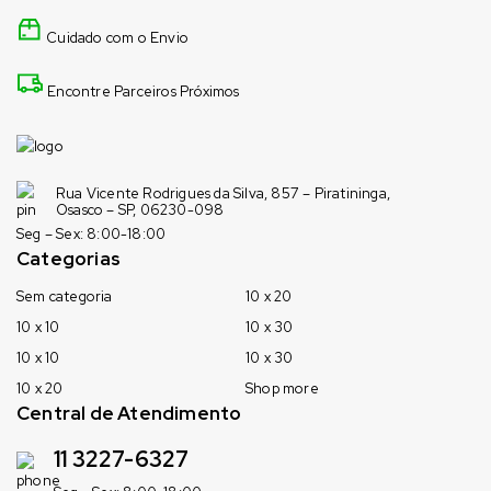
Cuidado com o Envio
Encontre Parceiros Próximos
Rua Vicente Rodrigues da Silva, 857 – Piratininga,
Osasco – SP, 06230-098
Seg – Sex: 8:00-18:00
Categorias
Sem categoria
10 x 20
10 x 10
10 x 30
10 x 10
10 x 30
10 x 20
Shop more
Central de Atendimento
11 3227-6327