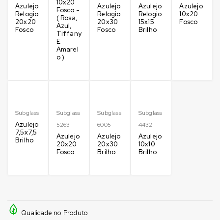
10x20
Azulejo
Azulejo
Azulejo
Azulejo
Fosco -
Relogio
Relogio
Relogio
10x20
( Rosa,
20x20
20x30
15x15
Fosco
Azul,
Fosco
Fosco
Brilho
Tiffany
E
Amarel
o )
Subglass
Subglass
Subglass
Subglass
Azulejo
5263
6005
4432
7,5x7,5
Azulejo
Azulejo
Azulejo
Brilho
20x20
20x30
10x10
Fosco
Brilho
Brilho
Qualidade no Produto