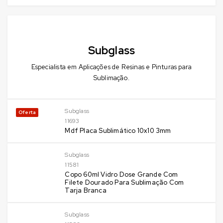
Subglass
Especialista em Aplicações de Resinas e Pinturas para
Sublimação.
Subglass
Oferta
11693
Mdf Placa Sublimático 10x10 3mm
Subglass
11581
Copo 60ml Vidro Dose Grande Com
Filete Dourado Para Sublimação Com
Tarja Branca
Subglass