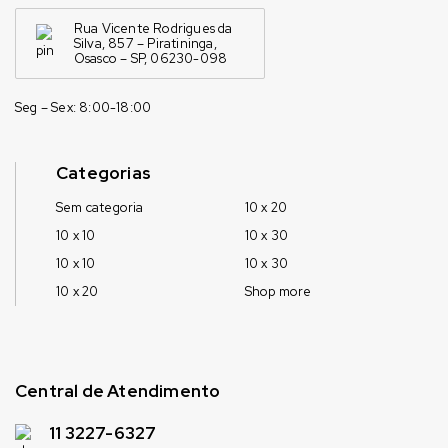
Rua Vicente Rodrigues da
Silva, 857 – Piratininga,
Osasco – SP, 06230-098
Seg – Sex: 8:00-18:00
Categorias
Sem categoria
10 x 20
10 x 10
10 x 30
10 x 10
10 x 30
10 x 20
Shop more
Central de Atendimento
11 3227-6327