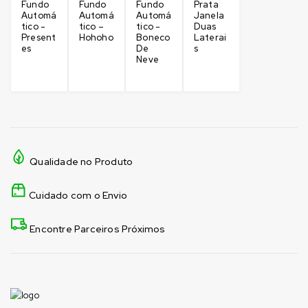
Fundo
Fundo
Fundo
Prata
Automá
Automá
Automá
Janela
tico -
tico –
tico -
Duas
Present
Hohoho
Boneco
Laterai
es
De
s
Neve
Qualidade no Produto
Cuidado com o Envio
Encontre Parceiros Próximos