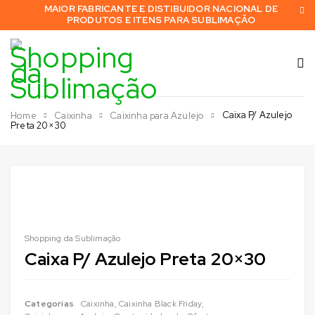
MAIOR FABRICANTE E DISTIBUIDOR NACIONAL DE
PRODUTOS E ITENS PARA SUBLIMAÇÃO
Caixa P/ Azulejo
Home
Caixinha
Caixinha para Azulejo
Preta 20×30
Shopping da Sublimação
Caixa P/ Azulejo Preta 20×30
Categorias
Caixinha
,
Caixinha Black Friday
,