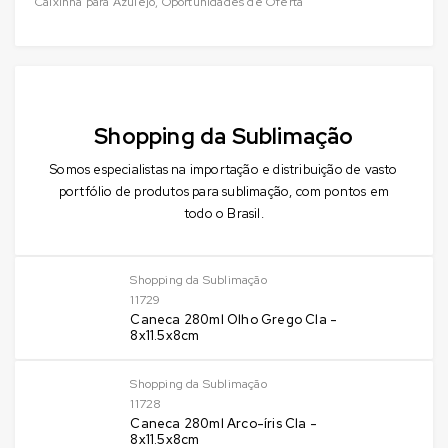
Caixinha para Azulejo
,
Oportunidades de Oferta
Shopping da Sublimação
Somos especialistas na importação e distribuição de vasto
portfólio de produtos para sublimação, com pontos em
todo o Brasil.
Shopping da Sublimação
11729
Caneca 280ml Olho Grego Cla -
8x11.5x8cm
Shopping da Sublimação
11728
Caneca 280ml Arco-íris Cla -
8x11.5x8cm