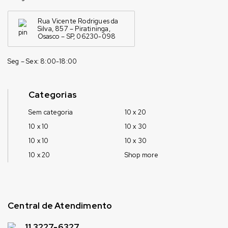
Rua Vicente Rodrigues da
Silva, 857 – Piratininga,
Osasco – SP, 06230-098
Seg – Sex: 8:00-18:00
Categorias
Sem categoria
10 x 20
10 x 10
10 x 30
10 x 10
10 x 30
10 x 20
Shop more
Central de Atendimento
11 3227-6327