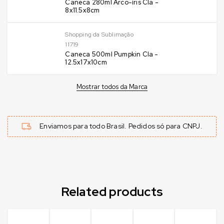
Caneca 280ml Arco-íris Cla -
8x11.5x8cm
Shopping da Sublimação
11719
Caneca 500ml Pumpkin Cla -
12.5x17x10cm
Mostrar todos da Marca
Enviamos para todo Brasil. Pedidos só para CNPJ.
Related products