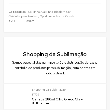
Categorias
Caixinha
,
Caixinha Black Friday
,
Caixinha para Azulejo
,
Oportunidades de Oferta
SKU
8597
Shopping da Sublimação
Somos especialistas na importação e distribuição de vasto
portfólio de produtos para sublimação, com pontos em
todo o Brasil.
Shopping da Sublimação
11729
Caneca 280ml Olho Grego Cla -
8x11.5x8cm