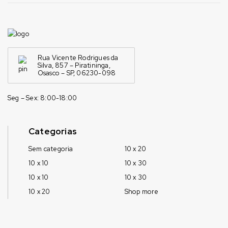
Rua Vicente Rodrigues da
Silva, 857 – Piratininga,
Osasco – SP, 06230-098
Seg – Sex: 8:00-18:00
Categorias
Sem categoria
10 x 20
10 x 10
10 x 30
10 x 10
10 x 30
10 x 20
Shop more