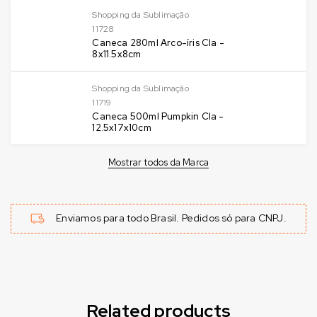
Shopping da Sublimação
11728
Caneca 280ml Arco-íris Cla -
8x11.5x8cm
Shopping da Sublimação
11719
Caneca 500ml Pumpkin Cla -
12.5x17x10cm
Mostrar todos da Marca
Enviamos para todo Brasil. Pedidos só para CNPJ.
Related products