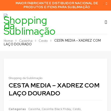
MAIOR FABRICANTE E DISTIBUIDOR NACIONAL DE
PRODUTOS E ITENS PARA SUBLIMAÇÃO
CESTA MEDIA – XADREZ COM
Home
Caixinha
Cesto
LAÇO DOURADO
Shopping da Sublimação
CESTA MEDIA – XADREZ COM
LAÇO DOURADO
Categorias
Caixinha
,
Caixinha Black Friday
,
Cesto
,