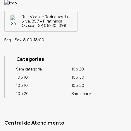
Rua Vicente Rodrigues da
Silva, 857 – Piratininga,
Osasco – SP, 06230-098
Seg – Sex: 8:00-18:00
Categorias
Sem categoria
10 x 20
10 x 10
10 x 30
10 x 10
10 x 30
10 x 20
Shop more
Central de Atendimento