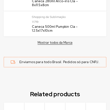
Caneca 280ml Arco-íris Cla -
8x11.5x8cm
Shopping da Sublimação
11719
Caneca 500ml Pumpkin Cla -
12.5x17x10cm
Mostrar todos da Marca
Enviamos para todo Brasil. Pedidos só para CNPJ.
Related products