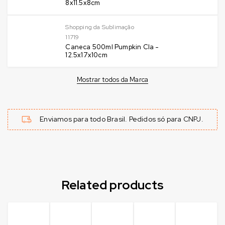
8x11.5x8cm
Shopping da Sublimação
11719
Caneca 500ml Pumpkin Cla -
12.5x17x10cm
Mostrar todos da Marca
Enviamos para todo Brasil. Pedidos só para CNPJ.
Related products