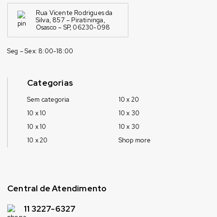
Rua Vicente Rodrigues da
Silva, 857 – Piratininga,
Osasco – SP, 06230-098
Seg – Sex: 8:00-18:00
Categorias
Sem categoria
10 x 20
10 x 10
10 x 30
10 x 10
10 x 30
10 x 20
Shop more
Central de Atendimento
11 3227-6327