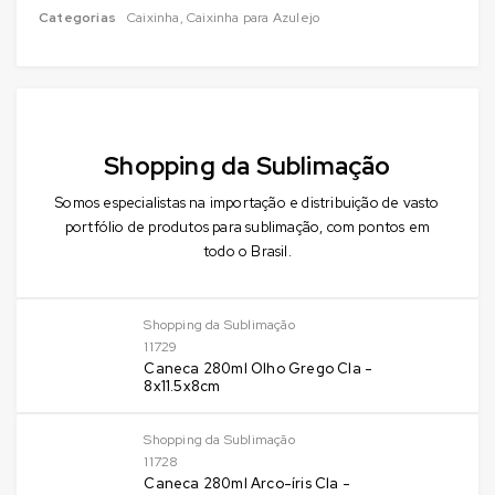
Categorias
Caixinha
,
Caixinha para Azulejo
Shopping da Sublimação
Somos especialistas na importação e distribuição de vasto
portfólio de produtos para sublimação, com pontos em
todo o Brasil.
Shopping da Sublimação
11729
Caneca 280ml Olho Grego Cla -
8x11.5x8cm
Shopping da Sublimação
11728
Caneca 280ml Arco-íris Cla -