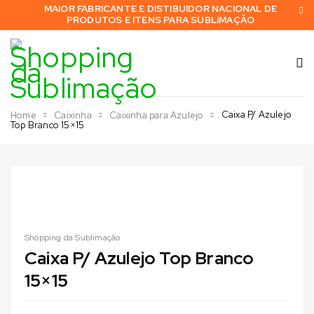
MAIOR FABRICANTE E DISTIBUIDOR NACIONAL DE
PRODUTOS E ITENS PARA SUBLIMAÇÃO
Caixa P/ Azulejo
Home
Caixinha
Caixinha para Azulejo
Top Branco 15×15
Shopping da Sublimação
Caixa P/ Azulejo Top Branco
15×15